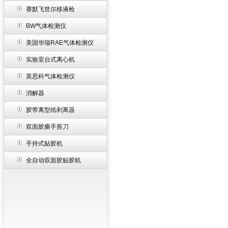
赛默飞世尔移液枪
BW气体检测仪
美国华瑞RAE气体检测仪
实验室台式离心机
英思科气体检测仪
消解器
胶带离型纸剥离器
双面胶撕手剪刀
手持式贴胶机
全自动双面胶贴胶机