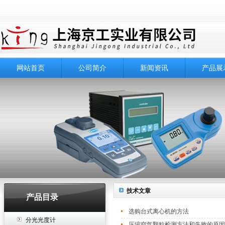
网站首页
公司简介
新闻资讯
产品展
技术文章
产品目录
选购台式离心机的方法
分光光度计
压缩空气颗粒检测方法和失败的原因