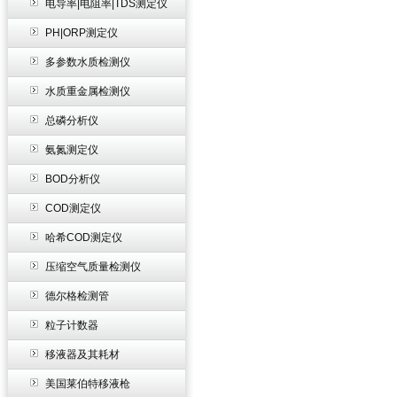
电导率|电阻率|TDS测定仪
PH|ORP测定仪
多参数水质检测仪
水质重金属检测仪
总磷分析仪
氨氮测定仪
BOD分析仪
COD测定仪
哈希COD测定仪
压缩空气质量检测仪
德尔格检测管
粒子计数器
移液器及其耗材
美国莱伯特移液枪