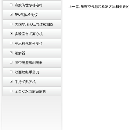
赛默飞世尔移液枪
上一篇:
压缩空气颗粒检测方法和失败的
BW气体检测仪
美国华瑞RAE气体检测仪
实验室台式离心机
英思科气体检测仪
消解器
胶带离型纸剥离器
双面胶撕手剪刀
手持式贴胶机
全自动双面胶贴胶机