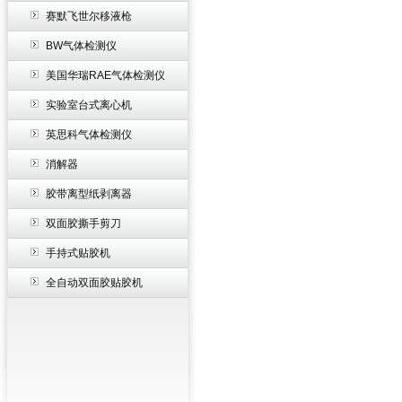
赛默飞世尔移液枪
BW气体检测仪
美国华瑞RAE气体检测仪
实验室台式离心机
英思科气体检测仪
消解器
胶带离型纸剥离器
双面胶撕手剪刀
手持式贴胶机
全自动双面胶贴胶机