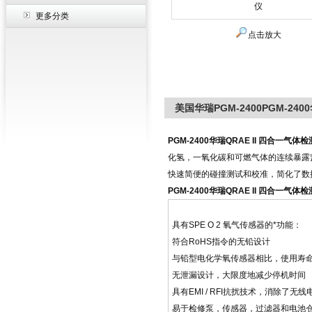
更多分类
点击放大
美国华瑞PGM-2400PGM-240
PGM-2400华瑞QRAE II 四合一气体
化氢，一氧化碳和可燃气体的连续暴露
快速简便的碰撞测试和校准，简化了数
PGM-2400华瑞QRAE II 四合一气体
具有SPE O 2 氧气传感器的*功能：
符合RoHS指令的无铅设计
与铅型电化学氧传感器相比，使用寿
无泄漏设计，大限度地减少停机时间
具有EMI / RFI抗扰技术，消除了无线
易于检修泵，传感器，过滤器和电池