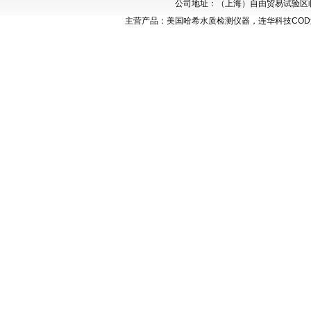
公司地址：（上海）自由贸易试验区临港新
主营产品：美国哈希水质检测仪器，连华科技CO