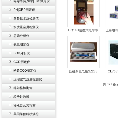
电导率|电阻率|TDS测定仪
PH|ORP测定仪
多参数水质检测仪
水质重金属检测仪
HQ14D便携式电导率
上泰电
总磷分析仪
仪
E
氨氮测定仪
BOD分析仪
COD测定仪
哈希COD测定仪
匹磁余氯电极SZ283
CL76
压缩空气质量检测仪
共 621 
德尔格检测管
粒子计数器
移液器及其耗材
美国莱伯特移液枪