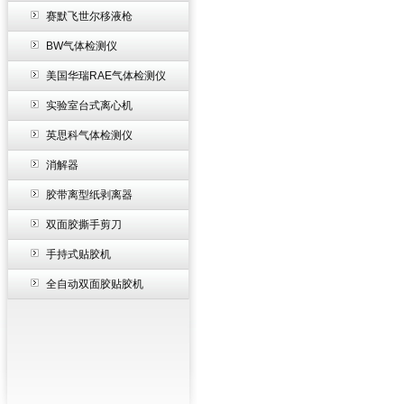
赛默飞世尔移液枪
BW气体检测仪
美国华瑞RAE气体检测仪
实验室台式离心机
英思科气体检测仪
消解器
胶带离型纸剥离器
双面胶撕手剪刀
手持式贴胶机
全自动双面胶贴胶机