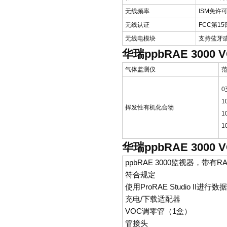
无线频率
ISM免许可
无线认证
FCC第15
无线电模块
支持蓝牙或
华瑞ppbRAE 3000
气体监测仪
范
0
1
挥发性有机化合物
1
1
华瑞ppbRAE 3000
ppbRAE 3000监视器，带有R
符合规定
使用ProRAE Studio II进行
充电/下载适配器
VOC调零管（1盒）
管接头