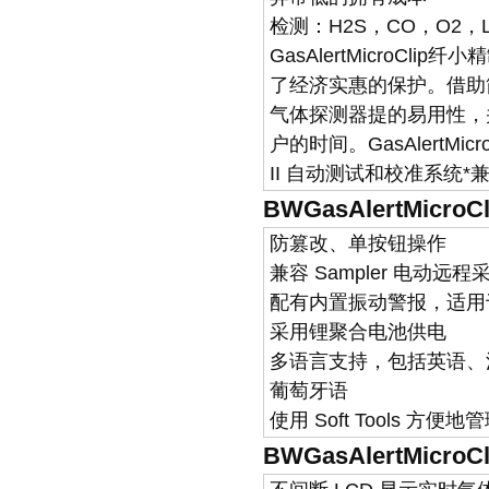
检测：H2S，CO，O2，L
GasAlertMicroCl
了经济实惠的保护。借助
气体探测器提的易用性，
户的时间。GasAlertMicroC
II 自动测试和校准系统*
BWGasAlertMic
防篡改、单按钮操作
兼容 Sampler 电动远程
配有内置振动警报，适用
采用锂聚合电池供电
多语言支持，包括英语、
葡萄牙语
使用 Soft Tools 方
BWGasAlertMic