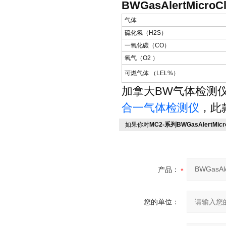
BWGasAlertMic
气体
硫化氢（H2S）
一氧化碳（CO）
氧气（O2 ）
可燃气体 （LEL%）
加拿大BW气体检测
合一气体检测仪
，此
如果你对
MC2-系列BWGasAlertMi
产品：
您的单位：