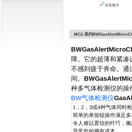
点击放大
MC2-系列BWGasAlertMicr
BWGasAlertMic
障。它的超薄和紧凑
不感到疲于奔命。通
间。
BWGasAlert
种多气体检测仪的操作和
BW气体检测仪
GasA
1，2，3或4种气体同时
简单的单按钮操作满足多
令人难以置信的纤巧，佩
异常低的拥有成本