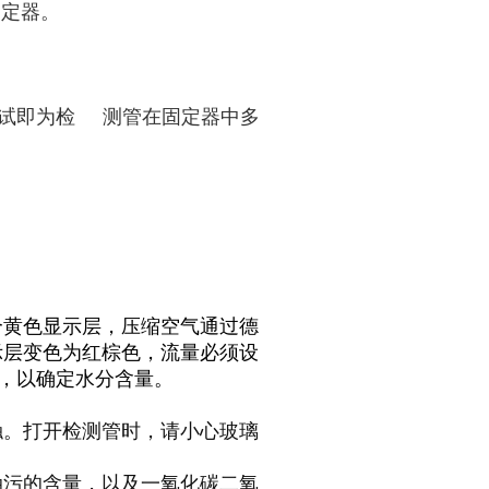
固定器。
钟测试即为检 测管在固定器中多
个黄色显示层，压缩空气通过德
示层变色为红棕色，流量必须设
度，以确定水分含量。
触。打开检测管时，请小心玻璃
油污的含量，以及一氧化碳二氧