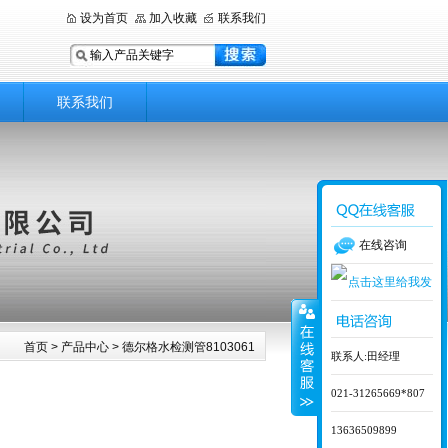
设为首页
加入收藏
联系我们
联系我们
在线咨询
首页
>
产品中心
> 德尔格水检测管8103061
联系人:田经理
021-31265669*807
13636509899