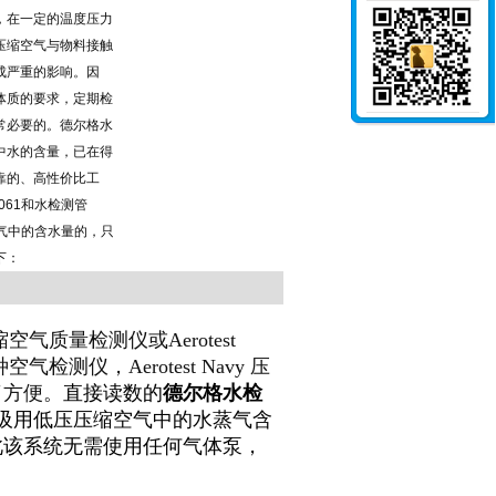
，在一定的温度压力
压缩空气与物料接触
成严重的影响。因
体质的要求，定期检
常必要的。德尔格水
中水的含量，已在得
靠的、高性价比工
061和水检测管
空气中的含水量的，只
下：
压缩空气质量检测仪或Aerotest
多种空气检测仪，Aerotest Navy 压
了方便。
直接读数的
德尔格水检
吸用低压压缩空气中的水蒸气含
此该系统无需使用任何气体泵，