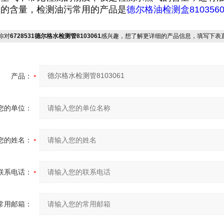
碳的含量，检测油污常用的产品是
德尔格油检测盒810356
你对
6728531德尔格水检测管8103061
感兴趣，想了解更详细的产品信息，填写下表
产品：
您的单位：
您的姓名：
联系电话：
常用邮箱：