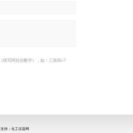
（填写阿拉伯数字），如：三加四=7
支持：
化工仪器网