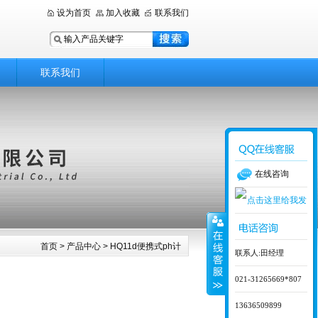
设为首页
加入收藏
联系我们
联系我们
在线咨询
首页
>
产品中心
> HQ11d便携式ph计
联系人:田经理
021-31265669*807
13636509899