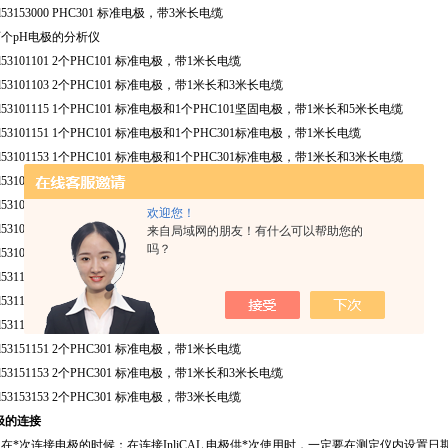
d53153000 PHC301 标准电极，带3米长电缆
个pH电极的分析仪
d53101101 2个PHC101 标准电极，带1米长电缆
d53101103 2个PHC101 标准电极，带1米长和3米长电缆
d53101115 1个PHC101 标准电极和1个PHC101坚固电极，带1米长和5米长电缆
d53101151 1个PHC101 标准电极和1个PHC301标准电极，带1米长电缆
d53101153 1个PHC101 标准电极和1个PHC301标准电极，带1米长和3米长电缆
d53103103 2个PHC101 标准电极，带3米长电缆
d53103115 1个PHC101 标准电极和1个PHC101坚固电极，带3米长和5米长电缆
欢迎您！
d53103151 1个PHC101 标准电极和1个PHC301标准电极，带3米长和1米长电缆
来自局域网的朋友！有什么可以帮助您的
吗？
d53103153 1个PHC101 标准电极和1个PHC301标准电极，带3米长电缆
d53115115 2个PHC101 坚固电极，带5米长电缆
d53115151 1个PHC101 坚固电极和1个PHC301标准电极，带1米长和5米长电缆
d53115153 1个PHC101 坚固电极和1个PHC301标准电极，带3米长和5米长电缆
d53151151 2个PHC301 标准电极，带1米长电缆
d53151153 2个PHC301 标准电极，带1米长和3米长电缆
d53153153 2个PHC301 标准电极，带3米长电缆
极的连接
在*次连接电极的时候：在连接InliCAL 电极供*次使用时，一定要在测定仪内设