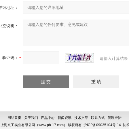
详细地址：
补充说明：
验证码：
请输入计算结果
网站首页
-
关于我们
-
产品中心
-
新闻资讯
-
技术文章
-
联系方式
-
管理登陆
 2013 上海京工实业有限公司（www.ph-17.com） 版权所有
沪ICP备09035104号-14
技术