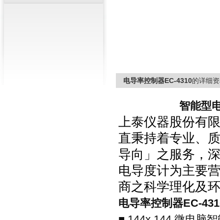
电导率控制器EC-4310
的详细资
智能型
上泰仪器股份有
直秉持着专业、
导向」之服务，
电导度计为主要
商之科学理化及
电导率控制器EC-431
■
144x 144
微电脑智