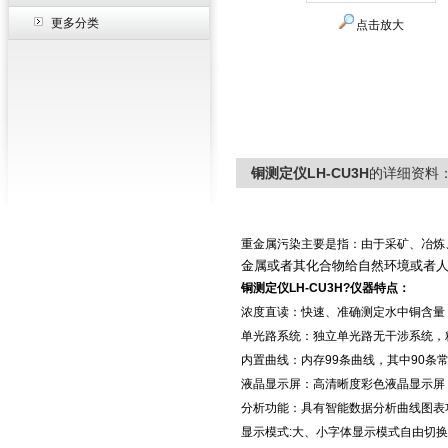
更多分类
点击放大
铜测定仪LH-CU3H
的详细资料
重金属污染主要是指：由于采矿、冶炼
金属或者其化合物给
自然环境或者
铜测定仪LH-CU3H?仪器特点：
浓度直读：快速、准确测定水中铜含量
单光路系统：独立单光路无干涉系统，
内置曲线：内存99条曲线，其中90条
液晶显示屏：高清晰度彩色液晶显示屏
分析功能：具有智能数据分析曲线图表
显示模式:大、小字体显示模式自由切