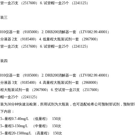
试管一盒25支 （2517600） 6. 试管帽一盒25个 （2241125）
套装三
：
R1010仪器一套 （9185000） 2. DRB200消解器一套 （LTV082.99.40001）
口分液器 2支 （9185400） 4. 低量程大瓶装试剂一套 （2967900）
试管一盒25支 （2517600） 6. 试管帽一盒25个 （2241125）
套装四
：
R1010仪器一套 （9185000） 2. DRB200消解器一套 （LTV082.99.40001）
口分液器 3支 （9185400） 4. 高量程大瓶装试剂一套 （2968000）
量程大瓶装试剂一套 （2967900） 6. 空试管一盒25支 （2517600）
管帽一盒25个 （2241125）
套装为30分钟快速法检测，所用试剂为大瓶装，也可选配哈希公司预制管试剂，预制管
以下内容：
815--量程0.7-40mg/L （低量程） 150次
815--量程3-150mg/L （中量程） 150次
915--量程20-1500mg/L （高量程） 150次