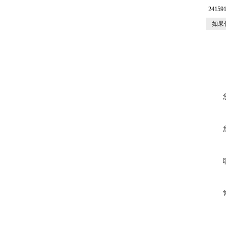
2415
如果