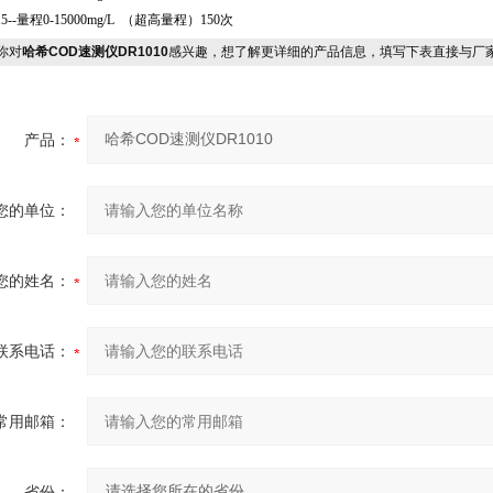
915--量程0-15000mg/L （超高量程）150次
你对
哈希COD速测仪DR1010
感兴趣，想了解更详细的产品信息，填写下表直接与厂
产品：
您的单位：
您的姓名：
联系电话：
常用邮箱：
省份：