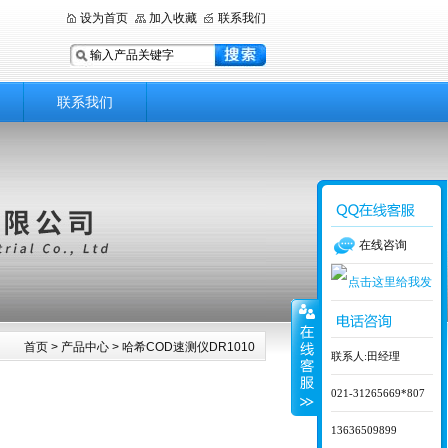
设为首页
加入收藏
联系我们
联系我们
在线咨询
首页
>
产品中心
> 哈希COD速测仪DR1010
联系人:田经理
021-31265669*807
13636509899