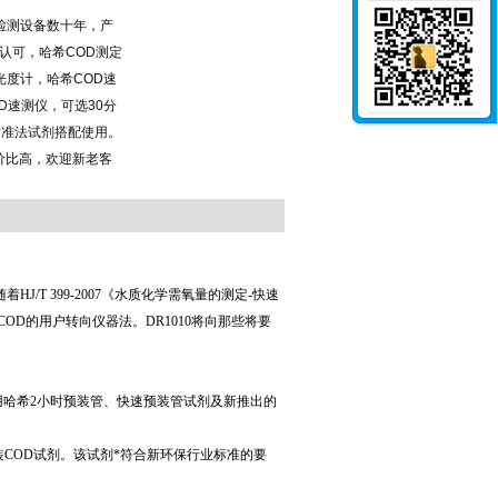
检测设备数十年，产
认可，哈希COD测定
光度计，哈希COD速
OD速测仪，可选30分
标准法试剂搭配使用。
价比高，欢迎新老客
/T 399-2007《水质化学需氧量的测定-快速
D的用户转向仪器法。DR1010将向那些将要
配合使用哈希2小时预装管、快速预装管试剂及新推出的
装COD试剂。该试剂*符合新环保行业标准的要