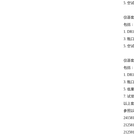
5. 空
仪器
包括
1. D
3. 瓶
5. 空
仪器
包括
1. D
3. 瓶
5. 低
7. 试
以上
参照
2415
2125
2125