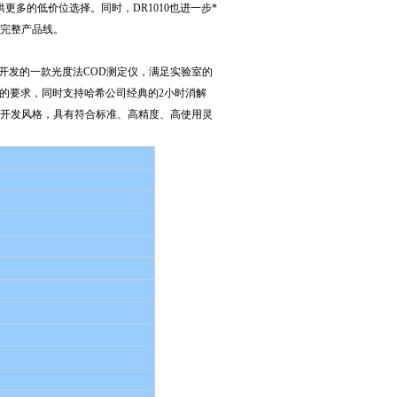
更多的低价位选择。同时，DR1010也进一步*
的完整产品线。
而开发的一款光度法COD测定仪，满足实验室的
的要求，同时支持哈希公司经典的2小时消解
产品开发风格，具有符合标准、高精度、高使用灵