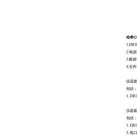
哈希C
1.DR1
2.电
3.数
4.文
仪器
包括
1. D
仪器
包括
1. D
3. 瓶