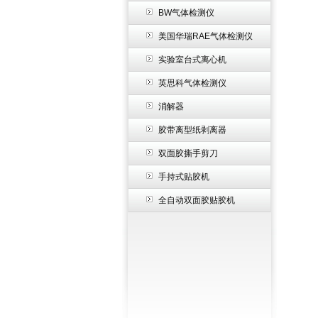
BW气体检测仪
美国华瑞RAE气体检测仪
实验室台式离心机
英思科气体检测仪
消解器
胶带离型纸剥离器
双面胶撕手剪刀
手持式贴胶机
全自动双面胶贴胶机