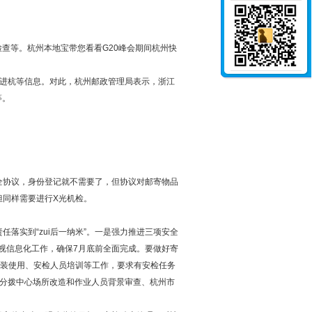
查等。杭州本地宝带您看看G20峰会期间杭州快
进杭等信息。对此，杭州邮政管理局表示，浙江
等。
协议，身份登记就不需要了，但协议对邮寄物品
但同样需要进行X光机检。
实到“zui后一纳米”。一是强力推进三项安全
视信息化工作，确保7月底前全面完成。要做好寄
安装使用、安检人员培训等工作，要求有安检任务
成分拨中心场所改造和作业人员背景审查、杭州市