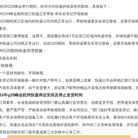
6年杭州G20峰会举行期间，杭州方向快递的收派有所影响，具体如下：
20峰会期间浙江快递正常寄收 将实名登记开箱检验
0期间浙江区域内的快递公司仍然正常运行，寄收快递要实名登记签收，还要开箱检
要求。
浙江微博报道，这两天，朋友圈在热传7月起浙江区域内快递停收，外地包裹不能
的快递公司仍然正常运行。但在G20期间，寄收快递要实名登记签收，还要开箱检查
州G20期间快递管理措施：
快递实名制
开箱验视
个是拆包验包，开箱验视。
记和开箱验视一般针对散户寄件人，如果是网上卖家，快递公司会和他们签订安全
方面有具体要求。由于发货量大，协议客户邮寄的物品不是每次收寄都要现场验视，
016年g20峰会杭州快递停运安排及停止发货时间
要求，全省各级邮政管理部门要认真履行监管责任、创新监管手段，把寄递安保责任落
实。要严查严管，严格落实收寄验视制度，并会同综治、*部门做好寄递渠道登记、验
客户安全保障协议报备工作，切实履行协议客户开包验视等安全义务。要加快X光机
中心、快递企业必须在7月底前全面做好进杭邮件、快件的二次安检各项准备，并完
理局会同相关部门基本建成第三次安检中心等工作。