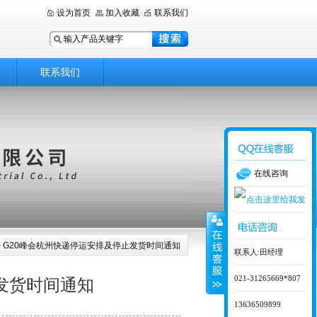
设为首页
加入收藏
联系我们
联系我们
在线咨询
> G20峰会杭州快递停运安排及停止发货时间通知
联系人:田经理
021-31265669*807
发货时间通知
13636509899