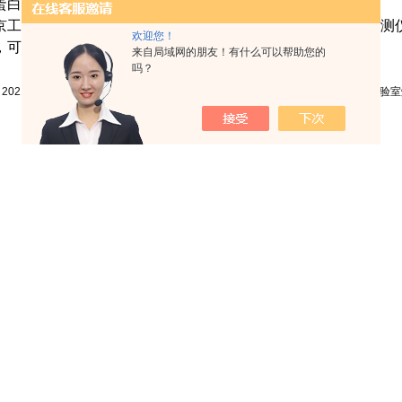
蛋白稳定性的行业传统问题。助力您的产品把控。
京工是水质分析解决方案供应四，我们致力于提供优质水质检测
欢迎您！
，可咨询京工水质分析仪工程师。
来自局域网的朋友！有什么可以帮助您的
吗？
:
2021中国国际海事展虽延期 我们线上沟通无限
下一篇:
突发！南京一大学实验室