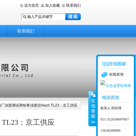
设为首页
加入收藏
联系我们
联系我们
在线咨询
酒厂浊度测试用哈希浊度仪Hach TL23：京工供应
联系人:田经理
021-31265669*807
TL23：京工供应
13636509899