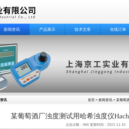
新闻资讯
产品展示
技术文章
在线订单
资讯
首页
>
新闻资讯
> 某葡萄
某葡萄酒厂浊度测试用哈希浊度仪Hach 
点击次数：966 更新时间：2021-11-10