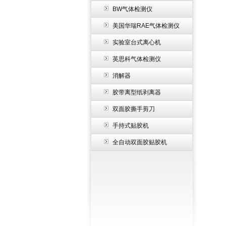
BW气体检测仪
美国华瑞RAE气体检测仪
实验室台式离心机
英思科气体检测仪
消解器
胶带离型纸剥离器
双面胶撕手剪刀
手持式贴胶机
全自动双面胶贴胶机