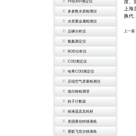
度、
PH|ORP测定仪
上海
多参数水质检测仪
换代
水质重金属检测仪
上一篇
总磷分析仪
氨氮测定仪
BOD分析仪
COD测定仪
哈希COD测定仪
压缩空气质量检测仪
德尔格检测管
粒子计数器
移液器及其耗材
美国莱伯特移液枪
赛默飞世尔移液枪