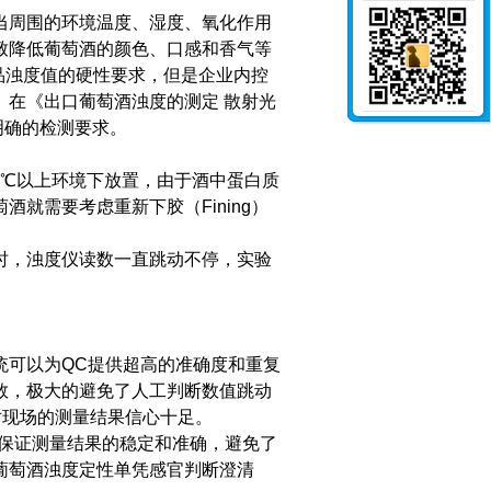
当周围的环境温度、湿度、氧化作用
致降低葡萄酒的颜色、口感和香气等
类产品浊度值的硬性要求，但是企业内控
。在《出口葡萄酒浊度的测定 散射光
明确的检测要求。
过30℃以上环境下放置，由于酒中蛋白质
就需要考虑重新下胶（Fining）
时，浊度仪读数一直跳动不停，实验
系统可以为QC提供超高的准确度和重复
数，极大的避免了人工判断数值跳动
户对现场的测量结果信心十足。
，保证测量结果的稳定和准确，避免了
葡萄酒浊度定性单凭感官判断澄清