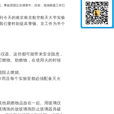
燃。
事故原因正在调查中。目前，现场救援工作已
到今天的南京
南京航空航天大学实验
我们要时刻提高警惕。京工作为半个
的仪器。这些都可能带来安全隐患，
可燃物、助燃物，在使用火的时候
能阻止燃烧。
来而且每个实验室都必须配备灭火
其他易燃物品放在一起。用玻璃仪
玻璃珠的放玻璃珠防止玻璃器具破