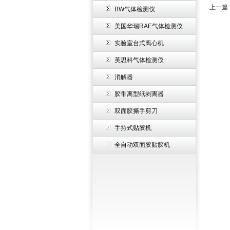
上一篇
BW气体检测仪
美国华瑞RAE气体检测仪
实验室台式离心机
英思科气体检测仪
消解器
胶带离型纸剥离器
双面胶撕手剪刀
手持式贴胶机
全自动双面胶贴胶机