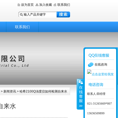
设为首页
加入收藏
联系我们
联系我们
在线咨询
>
新闻资讯
> 哈希2100Q浊度仪如何检测自来水
联系人:田经理
021-31265669*807
自来水
13636509899