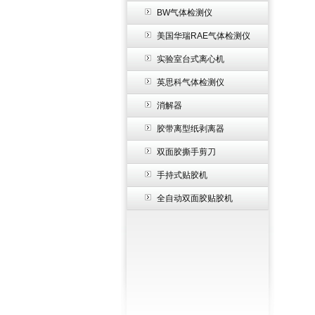
BW气体检测仪
美国华瑞RAE气体检测仪
实验室台式离心机
英思科气体检测仪
消解器
胶带离型纸剥离器
双面胶撕手剪刀
手持式贴胶机
全自动双面胶贴胶机