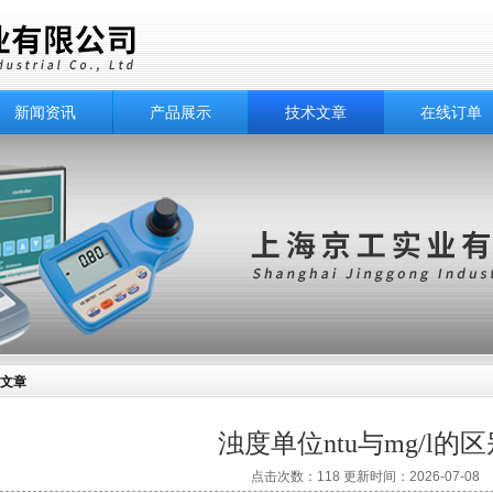
新闻资讯
产品展示
技术文章
在线订单
文章
浊度单位ntu与mg/l的
点击次数：118 更新时间：2026-07-08