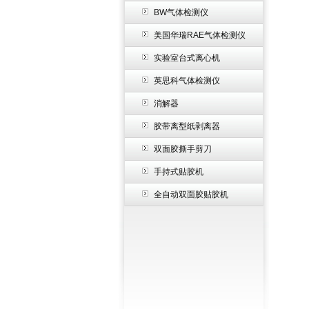
BW气体检测仪
美国华瑞RAE气体检测仪
实验室台式离心机
英思科气体检测仪
消解器
胶带离型纸剥离器
双面胶撕手剪刀
手持式贴胶机
全自动双面胶贴胶机