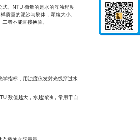
公式‌。NTU 衡量的是水的浑浊程度
。同样质量的泥沙与胶体，颗粒大小、
，二者不能直接换算。
位，这是一种光学指标，用浊度仪发射光线穿过水
TU 数值越大，水越浑浊，常用于自
。
体杂质的实际重量。