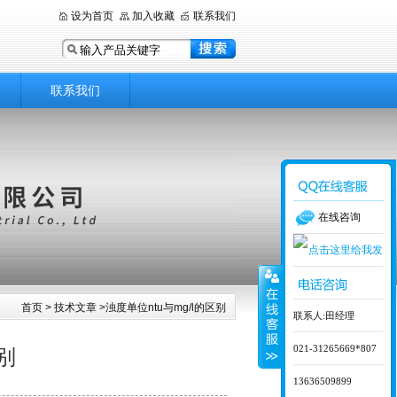
设为首页
加入收藏
联系我们
联系我们
在线咨询
首页
>
技术文章
>浊度单位ntu与mg/l的区别
联系人:田经理
021-31265669*807
区别
13636509899