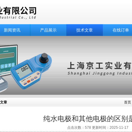
新闻资讯
产品展示
技术文章
在线订单
文章
首页
纯水电极和其他电极的区别是
点击次数：578 更新时间：2025-11-17