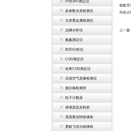
PH|ORP测定仪
极酸度
多参数水质检测仪
高效运
水质重金属检测仪
总磷分析仪
上一篇
氨氮测定仪
BOD分析仪
COD测定仪
哈希COD测定仪
压缩空气质量检测仪
德尔格检测管
粒子计数器
移液器及其耗材
美国莱伯特移液枪
赛默飞世尔移液枪