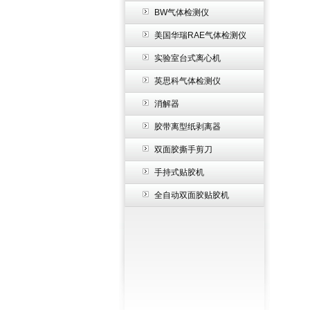
BW气体检测仪
美国华瑞RAE气体检测仪
实验室台式离心机
英思科气体检测仪
消解器
胶带离型纸剥离器
双面胶撕手剪刀
手持式贴胶机
全自动双面胶贴胶机