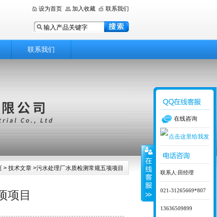
设为首页
加入收藏
联系我们
联系我们
在线咨询
页
>
技术文章
>污水处理厂水质检测常规五项项目
联系人:田经理
021-31265669*807
项项目
13636509899