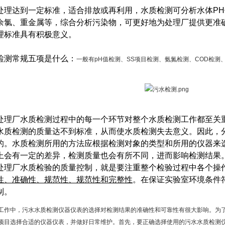
处理达到一定标准，适合排放或再利用，水质检测可分析水体PH
余氯、重金属等，综合分析污染物，可更好地为处理厂提供更准
理标准具有积极意义。
检测常规五项是什么：
一般有pH值检测、SS项目检测、氨氮检测、COD检测
处理厂水质检测过程中的每一个环节对整个水质检测工作都至关
水质检测的质量达不到标准，从而使水质检测失去意义。因此，
的。水质检测所用的方法应根据检测对象的类型和所用的仪器来
上会有一定的差异，检测质量也会有所不同，进而影响检测结果
处理厂水质检验的质量控制，就是要注重整个检验过程中各个操
性、准确性、规范性、规范性和完整性
。在保证实验室环境条件
制。
工作中，污水水质检测仪器仪表的选择对检测结果的准确性和可靠性有很大影响。为
项目选择合适的仪器仪表，并做好日常维护。首先，要正确选择使用的污水水质检测仪