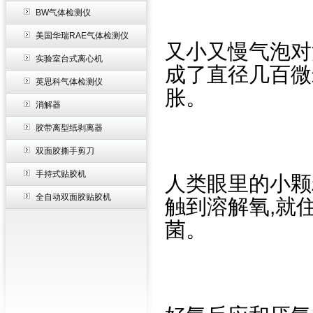
BW气体检测仪
美国华瑞RAE气体检测仪
又小又慢气泡对
实验室台式离心机
成了直径几百微
英思科气体检测仪
胀。
消解器
胶带离型纸剥离器
双面胶撕手剪刀
手持式贴胶机
人类眼里的小颗
全自动双面胶贴胶机
触到溶解氧,就
菌。