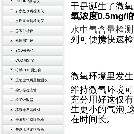
PH|ORP测定仪
于是诞生了微氧
多参数水质检测仪
氧浓度0.5mg/
水质重金属检测仪
水中氧含量检测
总磷分析仪
列可便携快速检
氨氮测定仪
BOD分析仪
COD测定仪
哈希COD测定仪
微氧环境里发生
压缩空气质量检测仪
维持微氧环境可
德尔格检测管
充分用好这仅有
粒子计数器
生更小的气泡,
移液器及其耗材
在时间长。
美国莱伯特移液枪
赛默飞世尔移液枪