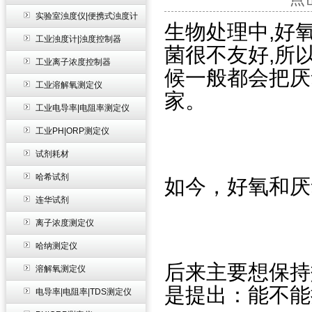
实验室浊度仪|便携式浊度计
生物处理中,好
工业浊度计|浊度控制器
菌很不友好,所
工业离子浓度控制器
候一般都会把厌
工业溶解氧测定仪
家。
工业电导率|电阻率测定仪
工业PH|ORP测定仪
试剂耗材
哈希试剂
如今，好氧和厌
连华试剂
离子浓度测定仪
哈纳测定仪
后来主要想保持
溶解氧测定仪
是提出：能不能
电导率|电阻率|TDS测定仪