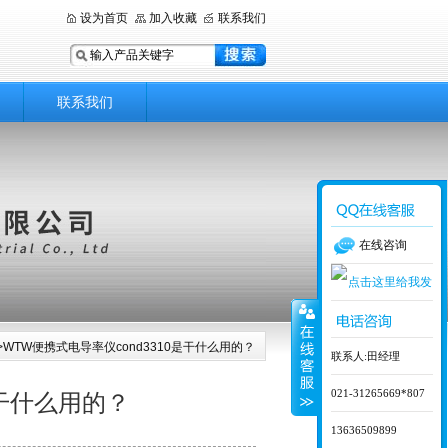
设为首页
加入收藏
联系我们
联系我们
在线咨询
>WTW便携式电导率仪cond3310是干什么用的？
联系人:田经理
021-31265669*807
是干什么用的？
13636509899