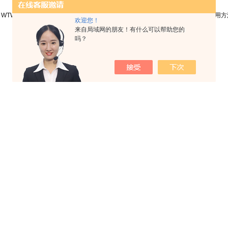
:
WTW3510溶解氧测定仪说明书
下一篇:
哈希便携式溶解氧测定仪HQ1130使用方
欢迎您！
来自局域网的朋友！有什么可以帮助您的
吗？