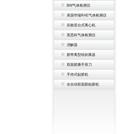
BW气体检测仪
美国华瑞RAE气体检测仪
实验室台式离心机
英思科气体检测仪
消解器
胶带离型纸剥离器
双面胶撕手剪刀
手持式贴胶机
全自动双面胶贴胶机