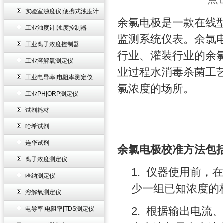
实验室浊度仪|便携式浊度计
余氯电极
是一款在线
工业浊度计|浊度控制器
监测系统仪表。余氯
工业离子浓度控制器
行业、灌装行业的余
工业溶解氧测定仪
业过程水消毒杀菌工
工业电导率|电阻率测定仪
氯浓度的场所。
工业PH|ORP测定仪
试剂耗材
哈希试剂
连华试剂
余氯电极校准方法包
离子浓度测定仪
1.
仪器使用前，在
哈纳测定仪
少一组已知浓度的
溶解氧测定仪
2.
根据输出电流、
电导率|电阻率|TDS测定仪