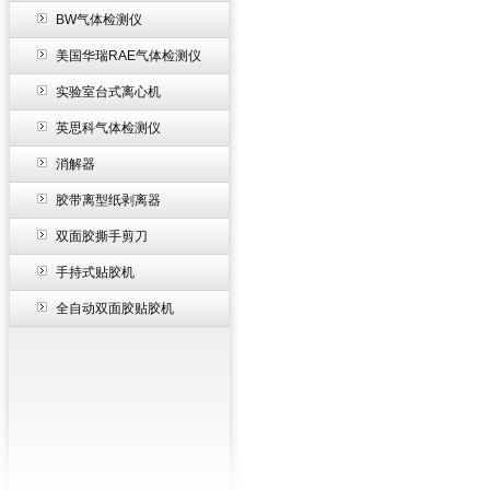
BW气体检测仪
美国华瑞RAE气体检测仪
实验室台式离心机
英思科气体检测仪
消解器
胶带离型纸剥离器
双面胶撕手剪刀
手持式贴胶机
全自动双面胶贴胶机