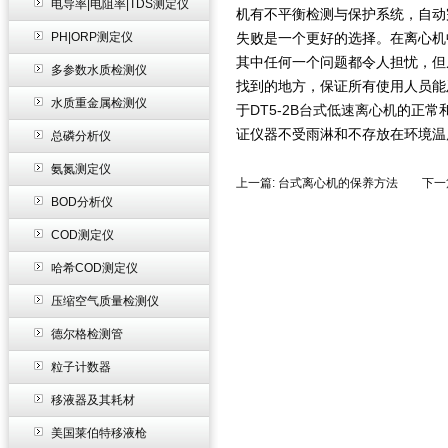
电导率|电阻率|TDS测定仪
机有不平衡检测与保护系统，自动
PH|ORP测定仪
失败是一个更好的选择。在离心机
其中任何一个问题都令人担忧，但
多参数水质检测仪
找到的地方，保证所有使用人员能
水质重金属检测仪
于
DT5-2B台式低速离心机
的正常
证仪器不受雨淋和不存放在环境温
总磷分析仪
氨氮测定仪
上一篇:
台式离心机的保养方法
下一篇
BOD分析仪
COD测定仪
哈希COD测定仪
压缩空气质量检测仪
德尔格检测管
粒子计数器
移液器及其耗材
美国莱伯特移液枪