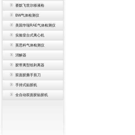
赛默飞世尔移液枪
BW气体检测仪
美国华瑞RAE气体检测仪
实验室台式离心机
英思科气体检测仪
消解器
胶带离型纸剥离器
双面胶撕手剪刀
手持式贴胶机
全自动双面胶贴胶机