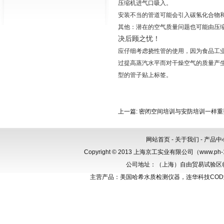
压缩机进气口吸入。
安装不当的管道可能会引入碳氢化合物
其他：潜在的空气质量问题也可能由压
决后顾之忧！
应仔细考虑挠性管的使用，因为食品工
过提高蒸汽水平而对干燥空气的质量产
型的管子贴上标签。
上一篇:
密闭空间培训与安防培训一样重
网站首页
-
关于我们
-
产品中
Copyright © 2013 上海京工实业有限公司（www.p
公司地址：（上海）自由贸易试验区临港新
主营产品：美国哈希水质检测仪器，连华科技CO