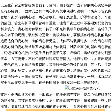
室以及生产安全时刻提醒着我们，目前，由于操作不当引起的离心实验事
养是有必要的，下面对安全操作离心机相关事项进行说明：平衡离心管及
精密地平衡所有的离心管、离心管载具、帽子及顶盖、护罩和管套等。平
定的范围。管套与护罩通常都标有重量，注意平衡过程中不要混淆配套的
材料来填充，离心管对称装载：转子中不允许装载单数的离心管，当转子
分布在转子的周围，装载溶液适量：装载溶液时，要根据各种离心机的具
积选用适合的离心管，有的离心管无盖，液体不能装得过多，以免离心时
超速离心机的离心管常常要求必须将液体装满，以防止离心时塑料离心管
前，切记将离心机腔门或盖子及转子盖子关紧。启动后，当转速还未达到
转正常，方可离开，不过仍要随时观察运行情况。运行过程中，如果出现
程巾突然停电，必须将电源切断，等待转子慢慢靠惯性减速，停止后，手
离心管：离心结束，立即从离心机内取出离心管，将离心管中内容物取出
及时清洗转子：当离心结束后，转子应用温水洗涤并干燥，一般用水沈就
子擦干后放在空温中干燥。转子长时间不用时应涂一层上光蜡保护。
作转速不高的低速离心机，一般都尽可能提高临界转速，使离心机在临界
称为刚性轴。当转速要求很高时，尽可能降低临界转速，轴做得细一些，
挠性轴。临界转速与离心机和配用的转子有关。一台离心机可配用数种转