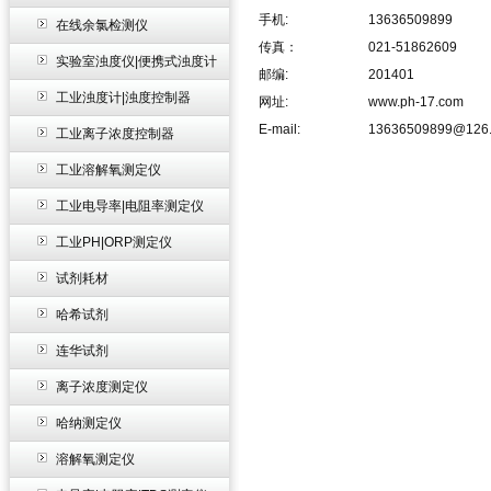
手机:
13636509899
在线余氯检测仪
传真：
021-51862609
实验室浊度仪|便携式浊度计
邮编:
201401
工业浊度计|浊度控制器
网址:
www.ph-17.com
E-mail:
13636509899@126
工业离子浓度控制器
工业溶解氧测定仪
工业电导率|电阻率测定仪
工业PH|ORP测定仪
试剂耗材
哈希试剂
连华试剂
离子浓度测定仪
哈纳测定仪
溶解氧测定仪