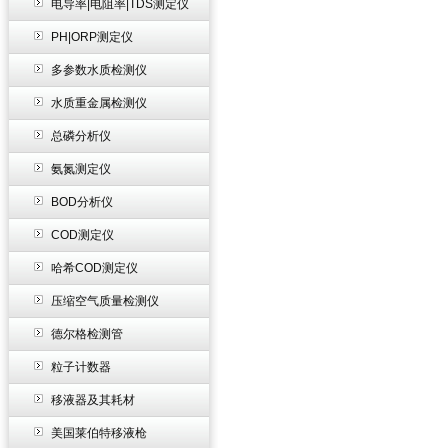
电导率|电阻率|TDS测定仪
PH|ORP测定仪
多参数水质检测仪
水质重金属检测仪
总磷分析仪
氨氮测定仪
BOD分析仪
COD测定仪
哈希COD测定仪
压缩空气质量检测仪
德尔格检测管
粒子计数器
移液器及其耗材
美国莱伯特移液枪