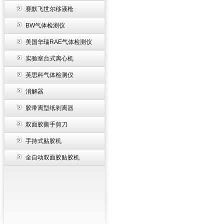
赛默飞世尔移液枪
BW气体检测仪
美国华瑞RAE气体检测仪
实验室台式离心机
英思科气体检测仪
消解器
胶带离型纸剥离器
双面胶撕手剪刀
手持式贴胶机
全自动双面胶贴胶机